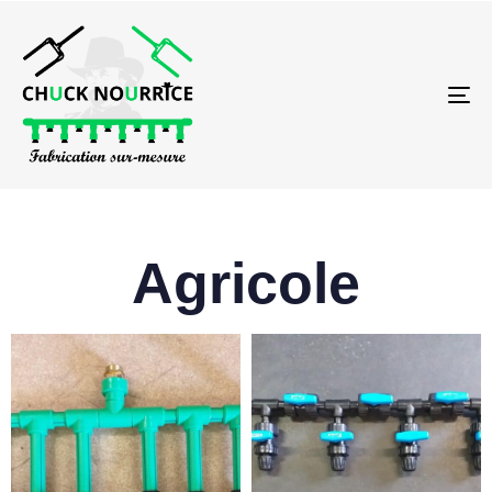
To
na
Agricole