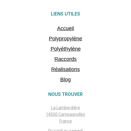
LIENS UTILES
Accueil
Polypropylène
Polyéthylène
Raccords
Réalisations
Blog
NOUS TROUVER
La Lamberdière
14500 Campagnolles
France
Du lundi au samedi