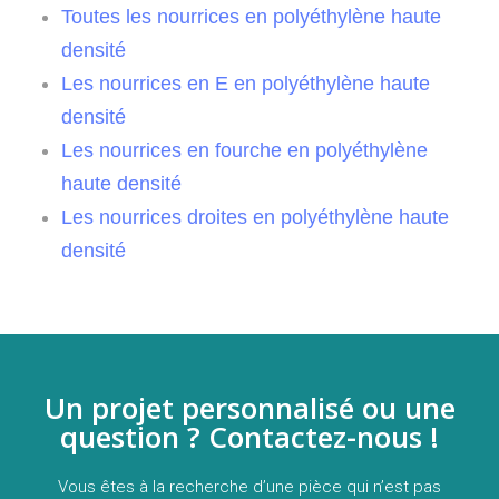
Toutes les nourrices en polyéthylène haute
densité
Les nourrices en E en polyéthylène haute
densité
Les nourrices en fourche en polyéthylène
haute densité
Les nourrices droites en polyéthylène haute
densité
Un projet personnalisé ou une
question ? Contactez-nous !
Vous êtes à la recherche d’une pièce qui n’est pas