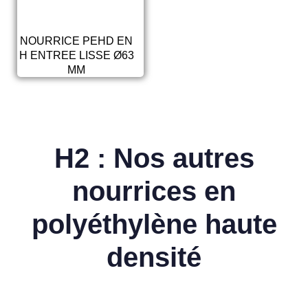
NOURRICE PEHD EN
H ENTREE LISSE Ø63
MM
H2 : Nos autres
nourrices en
polyéthylène haute
densité