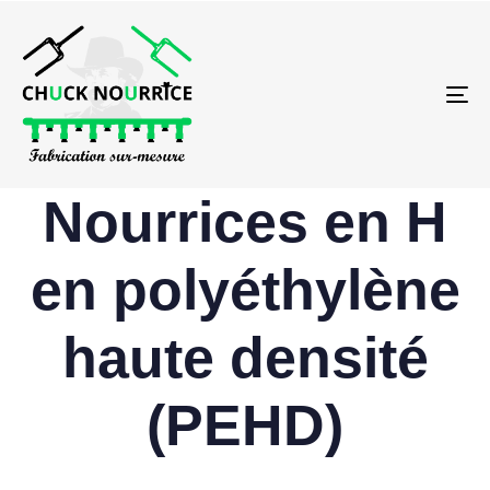
To
na
Nourrices en H
en polyéthylène
haute densité
(PEHD)