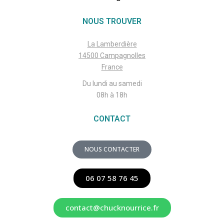
NOUS TROUVER
La Lamberdière
14500 Campagnolles
France
Du lundi au samedi
08h à 18h
CONTACT
NOUS CONTACTER
06 07 58 76 45
contact@chucknourrice.fr