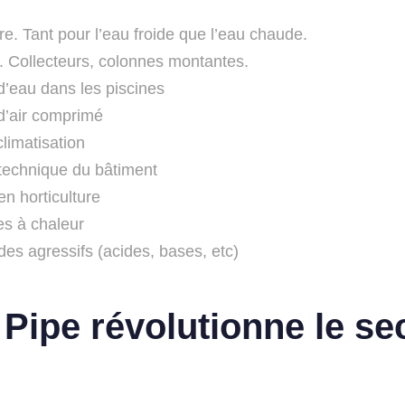
re. Tant pour l’eau froide que l’eau chaude.
 Collecteurs, colonnes montantes.
d’eau dans les piscines
 d’air comprimé
limatisation
technique du bâtiment
en horticulture
s à chaleur
des agressifs (acides, bases, etc)
ipe révolutionne le se