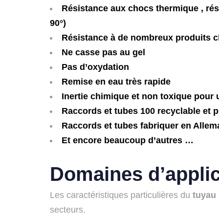
Résistance aux chocs thermique , rés
90°)
Résistance à de nombreux produits 
Ne casse pas au gel
Pas d’oxydation
Remise en eau très rapide
Inertie chimique et non toxique pour
Raccords et tubes 100 recyclable et pr
Raccords et tubes fabriquer en Alle
Et encore beaucoup d’autres …
Domaines d’applic
Les caractéristiques particulières du
tuyau 
secteurs.