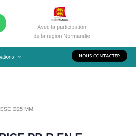
Avec la participation
de la région Normandie
NOUS CONTACTER
sations
ISSE Ø25 MM