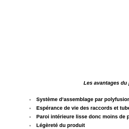
Les avan
t
a
g
es du 
Système d’assemblage par polyfusion
Espérance de vie des raccords et tub
Paroi intérieure lisse donc moins de p
Légèreté du produit