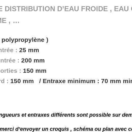
 DISTRIBUTION D’EAU FROIDE , EAU
E , …
 polypropylène )
trée :
25 mm
ntrée :
200 mm
orties :
150 mm
rd :
150 mm / Entraxe minimum : 70 mm m
ngueurs et entraxes différents sont possible sur de
 merci d’envoyer un croquis , schéma ou plan avec c