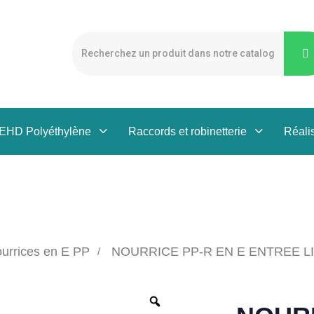
PEHD Polyéthylène
Raccords et robinetterie
Réali
urrices en E PP
NOURRICE PP-R EN E ENTREE L