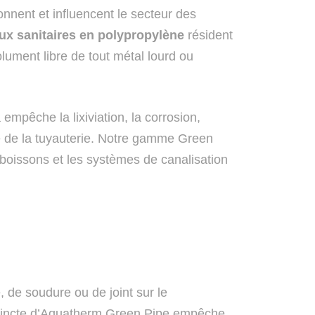
onnent et influencent le secteur des
ux sanitaires en polypropylène
résident
lument libre de tout métal lourd ou
mpêche la lixiviation, la corrosion,
rme de la tuyauterie. Notre gamme Green
s/boissons et les systèmes de canalisation
 de soudure ou de joint sur le
distincte d’Aquatherm Green Pipe empêche