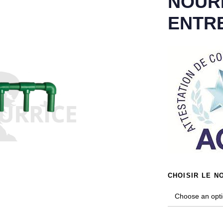
NOURR
ENTRE
CHOISIR LE N