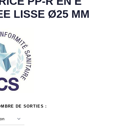
ICE PP-R EN E
E LISSE Ø25 MM
OMBRE DE SORTIES :