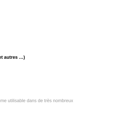
et autres …)
ème utilisable dans de très nombreux