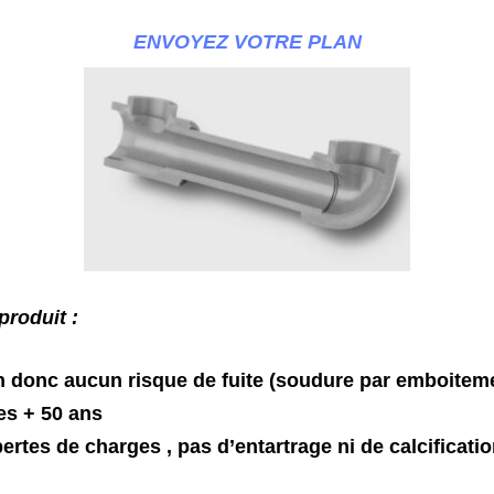
ENVOYEZ VOTRE PLAN
produit :
 donc aucun risque de fuite (soudure par emboiteme
es + 50 ans
ertes de charges , pas d’entartrage ni de calcificati