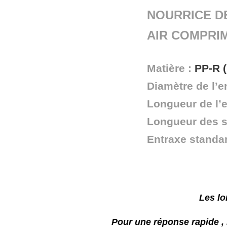
NOURRICE DE
AIR COMPRIM
Matière :
PP-R (
Diamètre de l’en
Longueur de l’e
Longueur des s
Entraxe standa
Les lo
Pour une réponse rapide ,