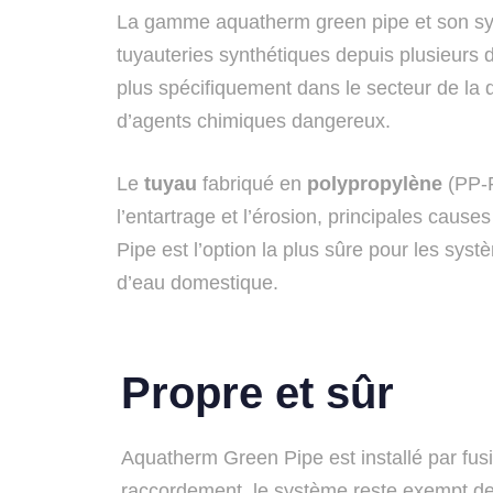
La gamme aquatherm green pipe et son s
tuyauteries synthétiques depuis plusieurs 
plus spécifiquement dans le secteur de la d
d’agents chimiques dangereux.
Le
tuyau
fabriqué en
polypropylène
(PP-R
l’entartrage et l’érosion, principales caus
Pipe est l’option la plus sûre pour les sys
d’eau domestique.
Propre et sûr
Aquatherm Green Pipe est installé par fusi
raccordement, le système reste exempt de 