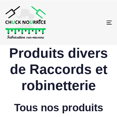
To
na
Produits divers
de Raccords et
robinetterie
Tous nos produits