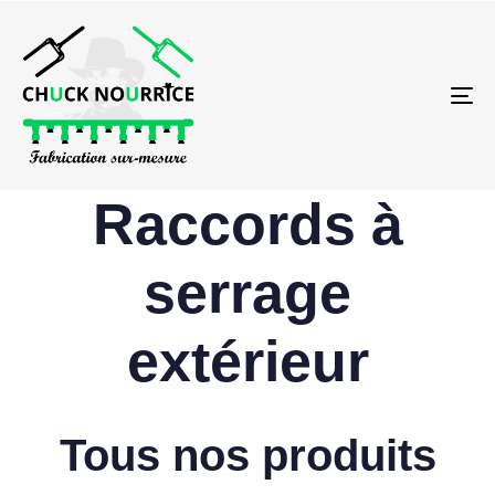
To
na
Raccords à
serrage
extérieur
Tous nos produits