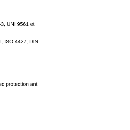
3, UNI 9561 et
, ISO 4427, DIN
ec protection anti