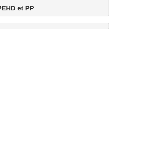
PEHD 
et PP