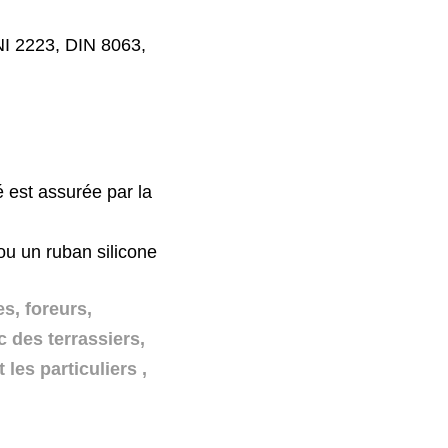
I 2223, DIN 8063,
é est assurée par la
u un ruban silicone
s, foreurs,
 des terrassiers,
 les particuliers ,