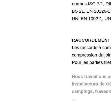
normes ISO 7/1, DI
BS 21, EN 10226-1.
UNI EN 1092-1, UN
RACCORDEMENT
Les raccords à com
compression du join
Pour les parties fil
N
ous
travaillons
a
installateurs de
Gé
campings,
travau
…