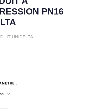
DUIT A
RESSION PN16
LTA
EDUIT UNIDELTA
IAMETRE :