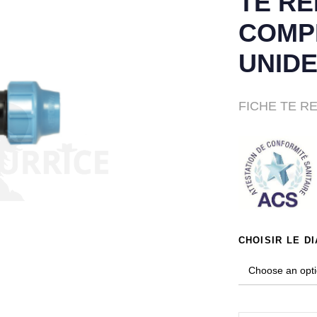
TE RE
COMP
UNIDE
FICHE TE R
CHOISIR LE D