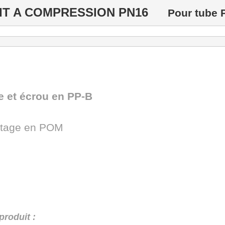
IT A COMPRESSION PN16
Pour tube 
le et écrou en PP-B
ntage en POM
produit :