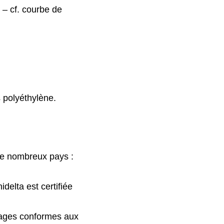
 – cf. courbe de
 polyéthylène.
de nombreux pays :
idelta est certifiée
tages conformes aux