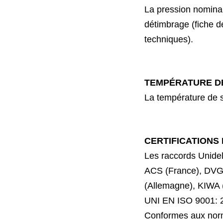
La pression nomina
détimbrage (fiche d
techniques).
TEMPÉRATURE D
La température de s
CERTIFICATIONS
Les
raccords
Unidel
ACS (France), DV
(Allemagne), KIWA 
UNI EN ISO 9001: 
Conformes aux nor