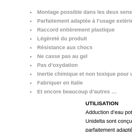
Montage possible dans les deux sens
Parfaitement adaptée à l’usage extéri
Raccord entièrement plastique
Légèreté du produit
Résist
Ne casse pas au gel
Pas d’oxydation
Inertie chimique et non toxique pour
Fabriquer en Italie
Et encore beaucoup d’autres …
UTILISATION
Adduction
d’eau
po
Unidelta sont conçu
parfaitement
adapt