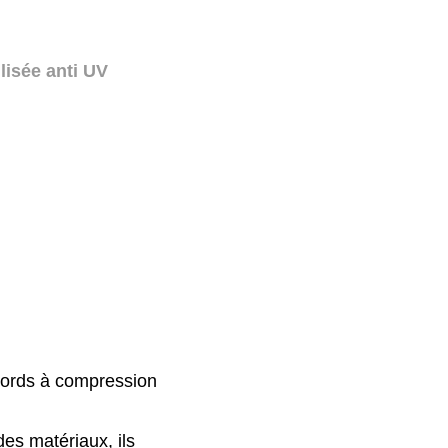
lisée anti UV
 chocs
cords à compression
des matériaux, ils