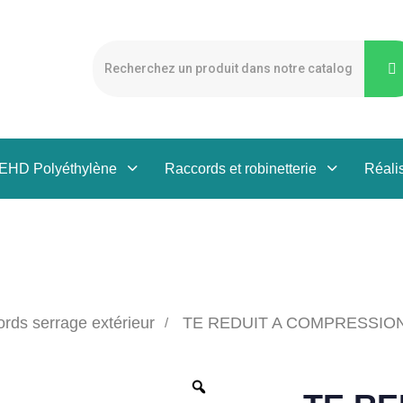
PEHD Polyéthylène
Raccords et robinetterie
Réali
rds serrage extérieur
TE REDUIT A COMPRESSION