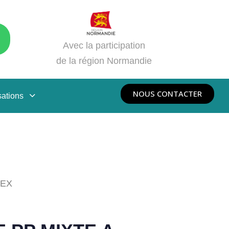
Avec la participation
de la région Normandie
NOUS CONTACTER
sations
MEX