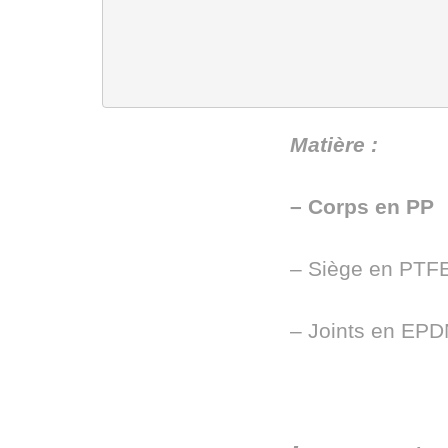
Matière :
– Corps en PP
– Siège en PTF
– Joints en EP