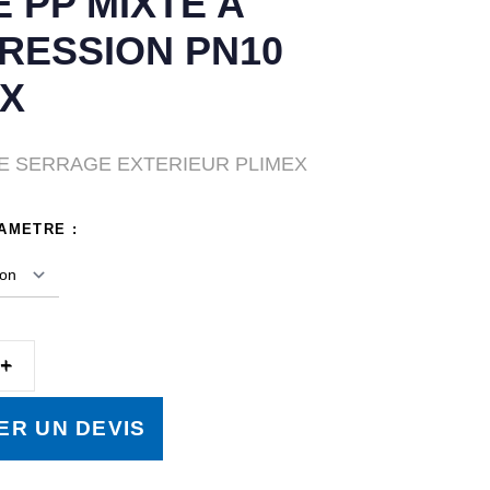
 PP MIXTE A
RESSION PN10
EX
E SERRAGE EXTERIEUR PLIMEX
IAMETRE :
R UN DEVIS