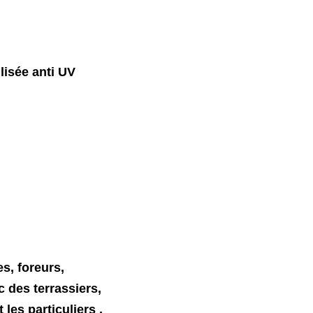
lisée anti UV
 chocs
s, foreurs,
 des terrassiers,
 les particuliers ,