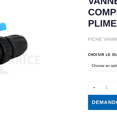
VANNE
COMP
PLIM
FICHE VANN
CHOISIR LE D
DEMANDE