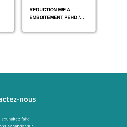
REDUCTION M/F A
REDUC
EMBOITEMENT PEHD /
FUSIO
PE100
FEMEL
EMBOI
actez-nous
 souhaitez faire
ions échanger sur