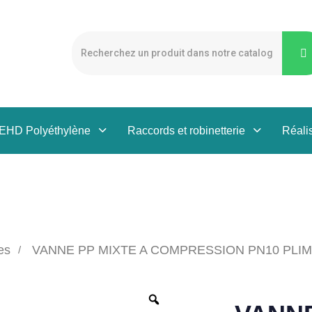
PEHD Polyéthylène
Raccords et robinetterie
Réali
es
VANNE PP MIXTE A COMPRESSION PN10 PLI