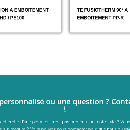
ION A EMBOITEMENT
TE FUSIOTHERM 90° A
HD / PE100
EMBOITEMENT PP-R
 personnalisé ou une question ? Cont
!
recherche d’une pièce qui n’est pas présente sur notre site ? Vous
ce sur-mesure ? Vous pouvez nous contacter pour que nous puiss