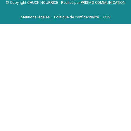
© Copyright CHUCK NOURRICE - Réalisé par
PRISMO COMMUNICATION
Mentions légales
–
Politique de confidentialité
–
CGV