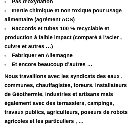
Pas d’oxydation
Inertie chimique et non toxique pour usage
alimentaire (agrément ACS)
Raccords et tubes 100 % recyclable et
production à faible impact (comparé à l’acier ,
cuivre et autres …)
Fabriquer en Allemagne
Et encore beaucoup d’autres …
N
ous
travaillons
avec
les
syndicats
des
eaux ,
communes, chauffagistes, foreurs,
installateurs
de
Géothermie,
Industries
et
artisans
mais
également avec des terrassiers, campings,
travaux
publics,
agriculteurs,
poseurs
de
robots
agricoles et les particuliers , …