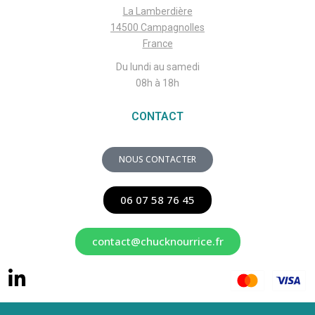
La Lamberdière
14500 Campagnolles
France
Du lundi au samedi
08h à 18h
CONTACT
NOUS CONTACTER
06 07 58 76 45
contact@chucknourrice.fr