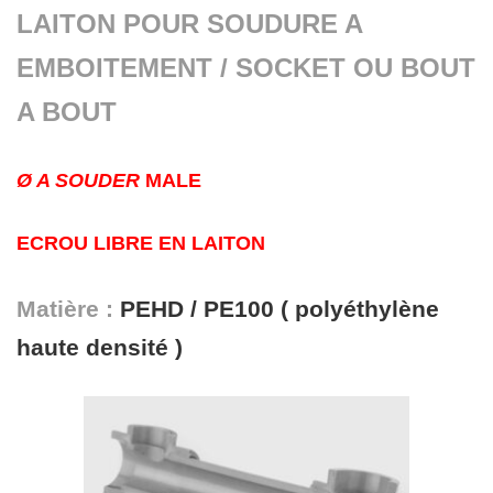
LAITON POUR SOUDURE A
EMBOITEMENT / SOCKET OU BOUT
A BOUT
Ø A SOUDER
MALE
ECROU LIBRE EN LAITON
Matière :
PEHD / PE100 ( polyéthylène
haute densité )