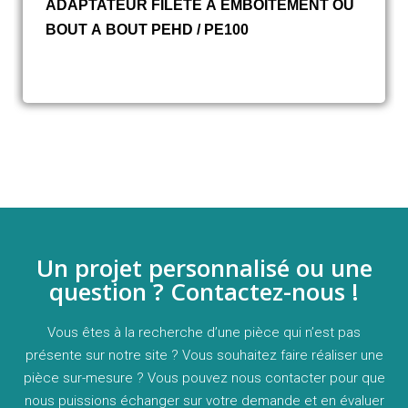
ADAPTATEUR FILETE A EMBOITEMENT OU
BOUT A BOUT PEHD / PE100
Un projet personnalisé ou une
question ? Contactez-nous !
Vous êtes à la recherche d’une pièce qui n’est pas
présente sur notre site ? Vous souhaitez faire réaliser une
pièce sur-mesure ? Vous pouvez nous contacter pour que
nous puissions échanger sur votre demande et en évaluer