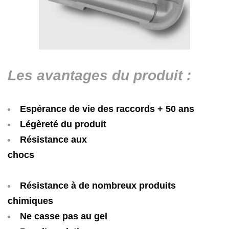
Les avan
t
a
g
es du produit :
Espérance de vie des raccords + 50 ans
Légèreté du produit
Résistance aux
ch
Résistance à de nombreux produits
chimiques
Ne casse pas au gel