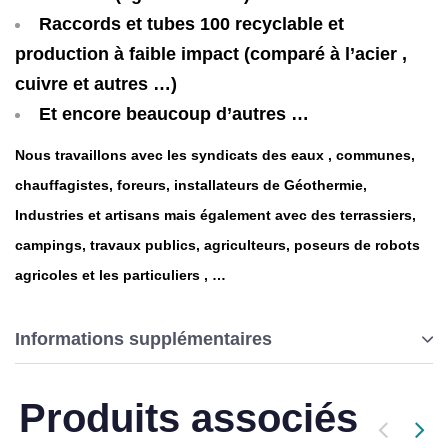
Raccords et tubes 100 recyclable et
production à faible impact (comparé à l’acier ,
cuivre et autres …)
Et encore beaucoup d’autres …
N
ous
travaillons
avec
les
syndicats
des
eaux , communes,
chauffagistes, foreurs,
installateurs de
Géothermie,
Industries
et
artisans
mais
également avec des terrassiers,
campings,
travaux
publics,
agriculteurs,
poseurs
de
robots
agricoles et les particuliers , …
Informations supplémentaires
Produits associés