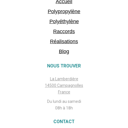
Accueil
Polypropylène
Polyéthylène
Raccords
Réalisations
Blog
NOUS TROUVER
La Lamberdière
14500 Campagnolles
France
Du lundi au samedi
08h à 18h
CONTACT