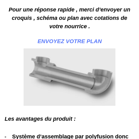
Pour une réponse rapide , merci d’envoyer un
croquis , schéma ou plan avec cotations de
votre nourrice .
ENVOYEZ VOTRE PLAN
Les avan
t
a
g
es du produit :
Système d’assemblage par polyfusion donc