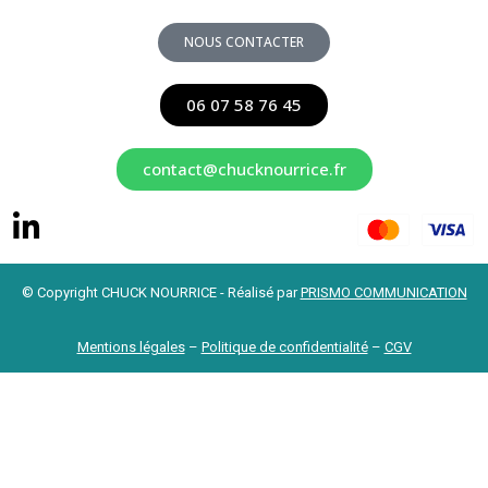
NOUS CONTACTER
06 07 58 76 45
contact@chucknourrice.fr
© Copyright CHUCK NOURRICE - Réalisé par
PRISMO COMMUNICATION
Mentions légales
–
Politique de confidentialité
–
CGV